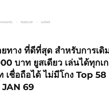
omments
ซอยเบท
soibet
ทาง ที่ดีที่สุด สำหรับการเดิ
00 บาท ยูสเดียว เล่นได้ทุกเ
 เชื่อถือได้ ไม่มีโกง Top 58
1 JAN 69