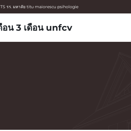
BTS รร. มหาลัย titu maiorescu psihologie
ดือน 3 เดือน unfcv