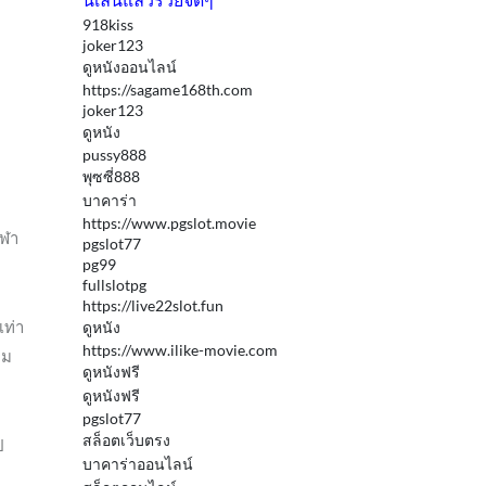
นี้เล่นแล้วรวยจัดๆ
918kiss
joker123
ดูหนังออนไลน์
https://sagame168th.com
joker123
ดูหนัง
pussy888
พุซซี่888
บาคาร่า
https://www.pgslot.movie
ีฬา
pgslot77
pg99
fullslotpg
https://live22slot.fun
เท่า
ดูหนัง
https://www.ilike-movie.com
็ม
ดูหนังฟรี
ดูหนังฟรี
pgslot77
สล็อตเว็บตรง
ป
บาคาร่าออนไลน์