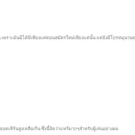
่น เพราะมันมิได้มีเพียงแค่ตอนสมัครใหม่เพียงแค่นั้น แต่ยังมีโปรหมุนวนท
อดเทิร์นสูงเหลือเกิน ซึ่งนี้จัดว่าแฟร์มากๆสำหรับผู้เล่นอย่างผม