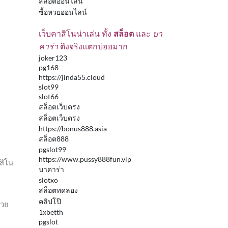
สล็อตออนไลน์
ซื้อหวยออนไลน์
เว็บคาสิโนน่าเล่น ทั้ง
สล็อต
และ
บา
คาร่า
ตึงจริงแตกบ่อยมาก
joker123
pg168
https://jinda55.cloud
slot99
slot66
สล็อตเว็บตรง
สล็อตเว็บตรง
https://bonus888.asia
สล็อต888
pgslot99
https://www.pussy888fun.vip
สิโน
บาคาร่า
slotxo
สล็อตทดลอง
คลิปโป๊
สวย
1xbetth
pgslot