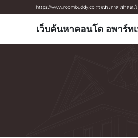
https://www.roombuddy.co รวมประกาศ เช่าคอนโด ห้อ
S
k
เว็บค้นหาคอนโด อพาร์ทเม
i
p
t
o
c
o
n
t
e
n
t