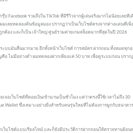
ุ๊ป Facebook รวมถึงใน TikTok ที่มีรีวิวจากผู้เล่นจริงมากไม่น้อยเลยทีเ
เลยทดลองค้นข้อมูลมอง ปรากฏว่าเป็นเว็บไซต์ตรงจากต่างแดนที่เพิ่
ูกต้อง และก็เป็น เจ้าใหญ่ ศูนย์รวมค่ายเกมสล็อตมากที่สุดในปี 2026
็น ระบบมันลื่นมากมาย อีกทั้งหน้าเว็บไซต์ การสมัคร ฝากถอน ทั้งหมดทุกอ
ำคัญคือ ไม่มีอย่างต่ำ ผมทดลองฝากเพียงแค่ 50 บาท เพื่อดูระบบก่อน ปราก
เจอเว็บไซต์ที่คอยเงินเข้านานเป็นชั่วโมง แต่ว่าตรงนี้ใช้เวลาไม่ถึง 30
rue Wallet ซึ่งเหมาะอย่างยิ่งสำหรับคนรุ่นใหม่ที่ไม่ต้องการผูกกับธนาคา
น้าเว็บไซต์แบบเรียลไทม์ และก็ยังมีประวัติการฝากถอนให้ตรวจทานย้อนห