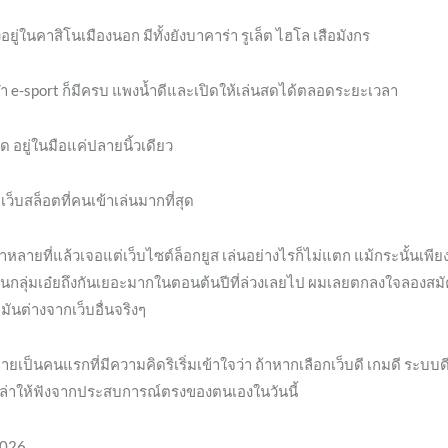
ยู่ในคาสิโนเมืองนอก มีทั้งยังบาคาร่า รูเล็ต ไฮโล เสือมังกร
า e-sport ก็มีครบ แพงน้ำดีและเปิดให้เล่นสดได้ตลอดระยะเวลา
ด อยู่ในมือแค่ปลายนิ้วเดียว
ว็บสล็อตที่คนเข้าเล่นมากที่สุด
หลายที่แล้วเจอแต่เว็บไซต์ล็อกยูส เล่นอย่างไรก็ไม่แตก แม้กระนั้นเพี
่อนในกลุ่มเอ๋ยถึงกันเยอะมากในตอนต้นปีที่ล่วงเลยไป ผมเลยตกลงใจลองสม
 มันต่างจากเว็บอื่นจริงๆ
ายเป็นคนแรกที่มีความคิดริเริ่มเข้าใจว่า ถ้าหากเลือกเว็บดี เกมดี ระบบด
กมาเล่าให้ฟังจากประสบการณ์ตรงของตนเองในวันนี้
2026