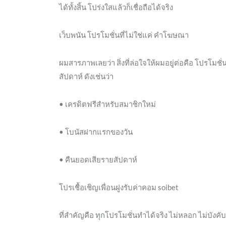
ได้ทั้งสิ้น โปร่งใสแล้วก็เชื่อถือได้จริง
เว็บพนัน โปรโมชั่นที่ไม่ใช่แค่ คำโฆษณา
ผมสารภาพเลยว่า สิ่งที่ล่อใจให้ผมอยู่ต่อคือ โปรโมชั
สัปดาห์ ดังเช่นว่า
• เครดิตฟรีสำหรับสมาชิกใหม่
• โบนัสฝากแรกของวัน
• คืนยอดเสียรายสัปดาห์
โปรเชื้อเชิญเพื่อนฝูงรับค่าคอม soibet
ที่สำคัญคือ ทุกโปรโมชั่นทำได้จริง ไม่หลอก ไม่บังคับย