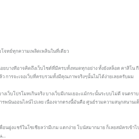
จทย์ทุกความเพลิดเพลินในที่เดียว
ยบางทีอาจคิดถึงเว็บไซต์ที่มีครบทั้งหมดทุกอย่าง ทั้งยังสล็อต คาสิโน ก
ล้ว การจะเจอเว็บที่ครบรวมทั้งมีคุณภาพจริงๆนั้นไม่ได้ง่ายเลยครับผม
 บางเว็บโปรโมทเกินจริง บางเว็บมีเกมเยอะแม้กระนั้นระบบไม่ดี จนตราบ
บการพนันออนไลน์ไปเลย เนื่องจากตรงนี้มันคือ ศูนย์รวมความสนุกสนานเต
ื่อนฝูงแชร์ในโซเชียลว่ามีเกม แตกง่าย โบนัสมากมาย ก็เลยสมัครเข้าไ
็น…