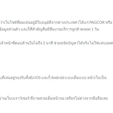
่าเว็บไซต์ที่ผมเล่นอยู่มีใบอนุมัติจากต่างประเทศ (ได้แก่ PAGCOR หรือ
้อมูลส่วนตัว และก็ที่สำคัญคือมีทีมงานบริการลูกค้าตลอด 1 วัน
หน้าที่ตอบด้านในไม่ถึง 2 นาที ช่วยขจัดปัญหาได้จริง ไม่ใช่แค่บอท
ที่เล่นอยู่รองรับทั้งยัง iOS และก็ Android แบบเต็มแบบ หน้าเว็บเป็น
านเว็บเบราว์เซอร์ ที่ภาพสวยเต็มหน้าจอ เสถียรไม่ต่างจากมือถือเลย