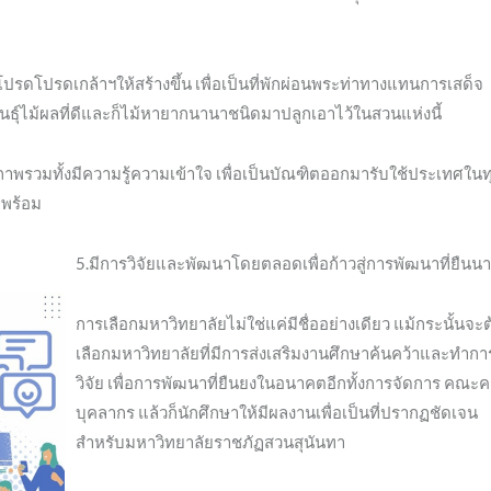
ปรดโปรดเกล้าฯให้สร้างขึ้น เพื่อเป็นที่พักผ่อนพระท่าทางแทนการเสด็จ
ธุ์ไม้ผลที่ดีและก็ไม้หายากนานาชนิดมาปลูกเอาไว้ในสวนแห่งนี้
ุณภาพรวมทั้งมีความรู้ความเข้าใจ เพื่อเป็นบัณฑิตออกมารับใช้ประเทศในท
กพร้อม
5.มีการวิจัยและพัฒนาโดยตลอดเพื่อก้าวสู่การพัฒนาที่ยืนน
การเลือกมหาวิทยาลัยไม่ใช่แค่มีชื่ออย่างเดียว แม้กระนั้นจะต
เลือกมหาวิทยาลัยที่มีการส่งเสริมงานศึกษาค้นคว้าและทำกา
วิจัย เพื่อการพัฒนาที่ยืนยงในอนาคตอีกทั้งการจัดการ คณะค
บุคลากร แล้วก็นักศึกษาให้มีผลงานเพื่อเป็นที่ปรากฏชัดเจน
สำหรับมหาวิทยาลัยราชภัฏสวนสุนันทา