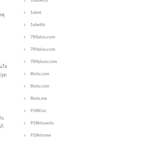
1xbet
หตุ
1xbetth
789plus.com
789plus.com
789pluss.com
่นใจ
8lots.com
่จุด
8lots.com
8lots.me
918Kiss
ับ
918kissauto
ก็
918kissme