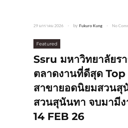
by
29 มกราคม 2026
Fukuro Kung
No Com
Featured
Ssru มหาวิทยาลัยราช
ตลาดงานที่ดีสุด To
สาขายอดนิยมสวนสุนั
สวนสุนันทา จบมามีง
14 FEB 26