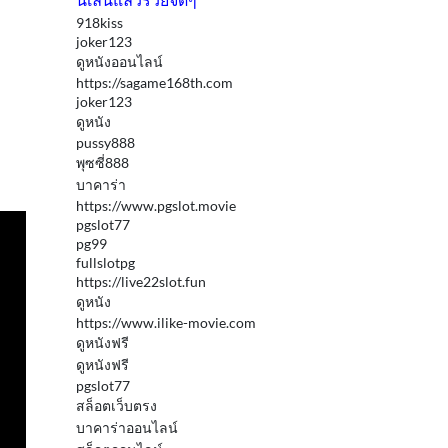
นี้เล่นแล้วรวยจัดๆ
918kiss
joker123
ดูหนังออนไลน์
https://sagame168th.com
joker123
ดูหนัง
pussy888
พุซซี่888
บาคาร่า
https://www.pgslot.movie
pgslot77
pg99
fullslotpg
https://live22slot.fun
ดูหนัง
https://www.ilike-movie.com
ดูหนังฟรี
ดูหนังฟรี
pgslot77
สล็อตเว็บตรง
บาคาร่าออนไลน์