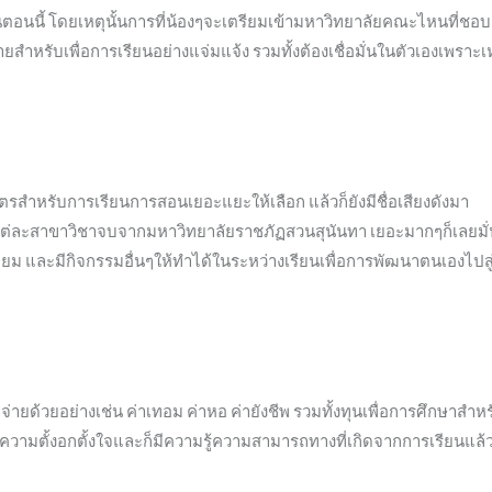
นตอนนี้ โดยเหตุนั้นการที่น้องๆจะเตรียมเข้ามหาวิทยาลัยคณะไหนที่ชอบ
ายสำหรับเพื่อการเรียนอย่างแจ่มแจ้ง รวมทั้งต้องเชื่อมั่นในตัวเองเพราะเ
สำหรับการเรียนการสอนเยอะแยะให้เลือก แล้วก็ยังมีชื่อเสียงดังมา
องแต่ละสาขาวิชาจบจากมหาวิทยาลัยราชภัฏสวนสุนันทา เยอะมากๆก็เลยมั
ปี่ยม และมีกิจกรรมอื่นๆให้ทำได้ในระหว่างเรียนเพื่อการพัฒนาตนเองไปสู
่ายด้วยอย่างเช่น ค่าเทอม ค่าหอ ค่ายังชีพ รวมทั้งทุนเพื่อการศึกษาสำหร
ีความตั้งอกตั้งใจและก็มีความรู้ความสามารถทางที่เกิดจากการเรียนแล้ว