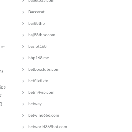
babet555.com
Baccarat
baj88thb
baj88thbz.com
baslot168
ุกๆ
bbp168.me
betboxclubs.com
าน
betflixtikto
้อง
betm4vip.com
ร
รู
betway
betwin6666.com
betworld369hot.com