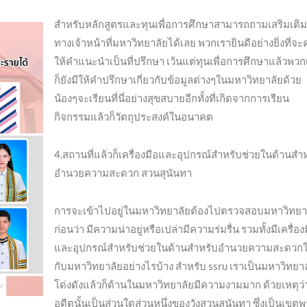
สำหรับหลักสูตรและทุนเพื่อการศึกษาสามารถถามเสริมเติม
ทางเจ้าหน้าที่มหาวิทยาลัยได้เลย พวกเรายินดีอย่างยิ่งที่จ
ให้คำแนะนำเป็นที่ปรึกษา เว้นแต่ทุนเพื่อการศึกษาแล้วพวก
ก็ยังมีให้คำปรึกษาเกี่ยวกับข้อมูลต่างๆในมหาวิทยาลัยด้วย
น้องๆจะเรียนที่นี่อย่างสุขสบายอีกทั้งที่เกิดจากการเรียน
กิจกรรมแล้วก็วัตถุประสงค์ในอนาคต
4.สถานที่แล้วก็เครื่องมือและอุปกรณ์สำหรับช่วยในด้านสำ
อำนวยความสะดวก สวนสุนันทา
การจะเข้าไปอยู่ในมหาวิทยาลัยต้องไปตรวจสอบมหาวิทยา
ก่อนว่า มีความน่าอยู่หรือเปล่ามีความร่มรื่น รวมทั้งมีเครื่อง
และอุปกรณ์สำหรับช่วยในด้านสำหรับอำนวยความสะดวกใ
กับมหาวิทยาลัยอย่างไรบ้าง สำหรับ ssru เราเป็นมหาวิทยาลั
โด่งดังแล้วก็ด้านในมหาวิทยาลัยมีความงามมาก ด้วยเหตุว
อดีตนั้นเป็นส่วนใดส่วนหนึ่งของวังสวนสุนันทา ซึ่งเป็นเขต