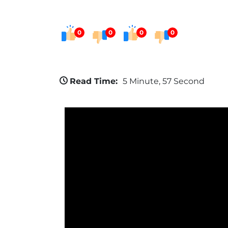
0
0
0
0
Read Time:
5 Minute, 57 Second