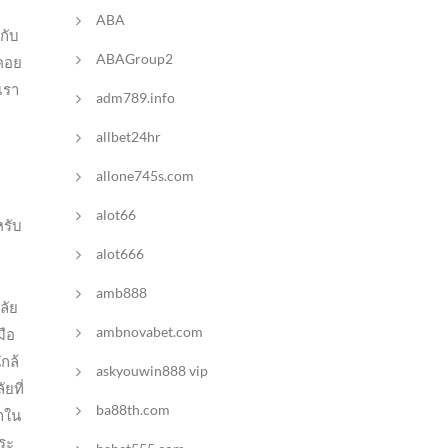
ABA
กับ
ABAGroup2
ะคอย
เรา
adm789.info
allbet24hr
allone745s.com
alot66
หรับ
alot666
amb888
ลัย
ambnovabet.com
มือ
กล้
askyouwin888 vip
ยที่
ba88th.com
่าใน
พระ